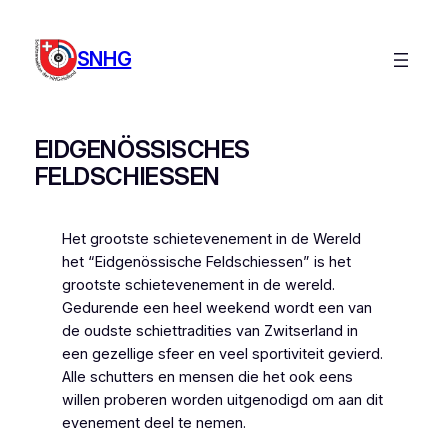
Ga
naar
SNHG
de
inhoud
EIDGENÖSSISCHES
FELDSCHIESSEN
Het grootste schietevenement in de Wereld
het “Eidgenössische Feldschiessen” is het
grootste schietevenement in de wereld.
Gedurende een heel weekend wordt een van
de oudste schiettradities van Zwitserland in
een gezellige sfeer en veel sportiviteit gevierd.
Alle schutters en mensen die het ook eens
willen proberen worden uitgenodigd om aan dit
evenement deel te nemen.