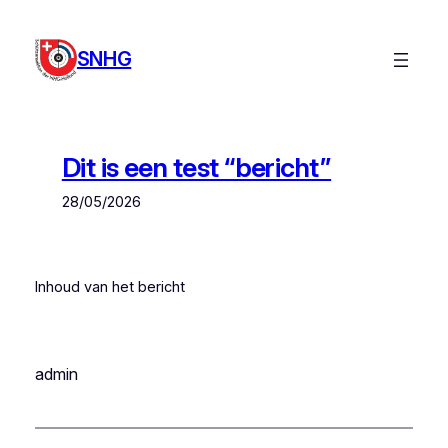
Ga
naar
SNHG
de
inhoud
Dit is een test “bericht”
28/05/2026
Inhoud van het bericht
admin