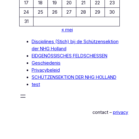
17
18
19
20
21
22
23
24
25
26
27
28
29
30
31
« mei
Disciplines (Stich) bij de Schützensektion
der NHG Holland
EIDGENÖSSISCHES FELDSCHIESSEN
Geschiedenis
Privacybeleid
SCHÜTZENSEKTION DER NHG HOLLAND
test
contact –
privacy